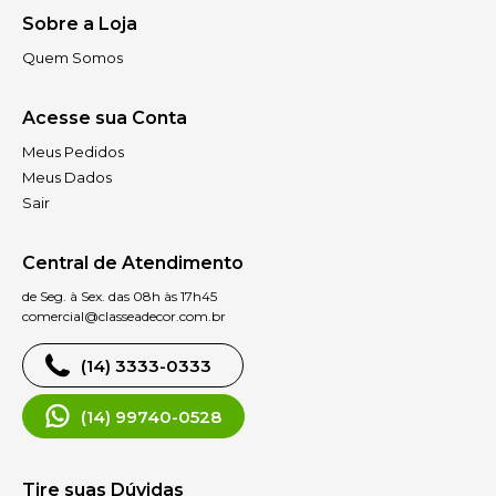
Sobre a Loja
Quem Somos
Acesse sua Conta
Meus Pedidos
Meus Dados
Sair
Central de Atendimento
de Seg. à Sex. das 08h às 17h45
comercial@classeadecor.com.br
(14) 3333-0333
(14) 99740-0528
Tire suas Dúvidas