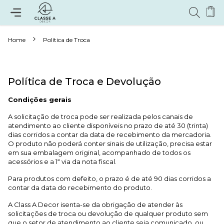
Home
Política de Troca
Política de Troca e Devolução
Condições gerais
A solicitação de troca pode ser realizada pelos canais de
atendimento ao cliente disponíveis no prazo de até 30 (trinta)
dias corridos a contar da data de recebimento da mercadoria.
O produto não poderá conter sinais de utilização, precisa estar
em sua embalagem original, acompanhado de todos os
acessórios e a 1ª via da nota fiscal.
Para produtos com defeito, o prazo é de até 90 dias corridos a
contar da data do recebimento do produto.
A Class A Decor isenta-se da obrigação de atender às
solicitações de troca ou devolução de qualquer produto sem
que o setor de atendimento ao cliente seja comunicado, ou