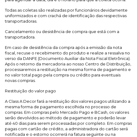
Todas as coletas são realizadas por funcionários devidamente
uniformizados e com crachá de identificação das respectivas
transportadoras.
Cancelamento ou desistência de compra que está com a
transportadora.
Em caso de desistência da compra após a emissão da nota
fiscal, recuse o recebimento do produto e realize a ressalva no
verso da DANFE (Documento Auxiliar da Nota Fiscal Eletrônica).
Após o retorno da mercadoria ao nosso Centro de Distribuição,
processaremos a restituição na mesma forma de pagamento e
no valor total pago pela compra ou crédito para eventuais
novas compras.
Restituição do valor pago
A Class A Decor fará a restituição dos valores pagos utilizando a
mesma forma de pagamento escolhida no processo de
compras. Em compras pelo Mercado Pago e BCash, os valores
serão devolvidos ao método de pagamento e poderão levar
até 40 dias para serem processadas por completo. Em compras
pagas com cartão de crédito, a administradora do cartão será
notificada e o estorno ocorrerá na fatura seguinte ou na