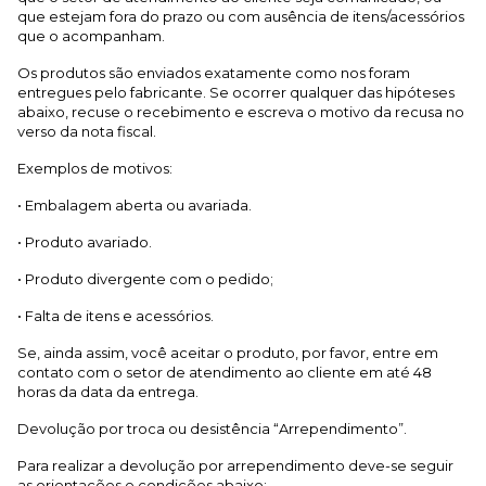
que estejam fora do prazo ou com ausência de itens/acessórios
que o acompanham.
Os produtos são enviados exatamente como nos foram
entregues pelo fabricante. Se ocorrer qualquer das hipóteses
abaixo, recuse o recebimento e escreva o motivo da recusa no
verso da nota fiscal.
Exemplos de motivos:
• Embalagem aberta ou avariada.
• Produto avariado.
• Produto divergente com o pedido;
• Falta de itens e acessórios.
Se, ainda assim, você aceitar o produto, por favor, entre em
contato com o setor de atendimento ao cliente em até 48
horas da data da entrega.
Devolução por troca ou desistência “Arrependimento”.
Para realizar a devolução por arrependimento deve-se seguir
as orientações e condições abaixo: