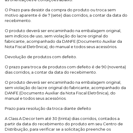
O Prazo para desistir da compra do produto ou troca sem
motivo aparente é de 7 (sete) dias corridos, a contar da data do
recebimento.
O produto deverá ser encaminhado na embalagem original,
sem indícios de uso, sem violação do lacre original do
fabricante, acompanhado da DANFE (Documento Auxiliar da
Nota Fiscal Eletrônica), do manual e todos seus acessórios.
Devolução de produtos com defeito.
O prazo para troca de produtos com defeito é de 90 (noventa)
dias corridos, a contar da data do recebimento.
O produto deverá ser encaminhado na embalagem original,
sem violação do lacre original do fabricante, acompanhado da
DANFE (Documento Auxiliar da Nota Fiscal Eletrônica), do
manual e todos seus acessórios.
Prazo para resolução da troca diante defeito
A Class A Decor tem até 30 (trinta) dias corridos, contados a
partir da data do recebimento do produto em seu Centro de
Distribuição, para verificar se a solicitação preenche os