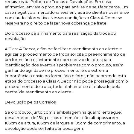
requisitos da Política de Trocas e Devoluções. Em caso
afirmativo, enviara o produto para análise de seu fabricante. Em
caso negativo a mercadoria será enviada ao cliente novamente
com laudo informativo. Nessas condições o Class A Decor se
reservara no direito de fazer nova cobrança de frete.
Do processo de alinhamento para realização da troca ou
devolução.
A Class A Decor, a fim de facilitar o atendimento ao cliente e
agilizar o procedimento de troca solicita o preenchimento de
um formulário e juntamente com o envio de fotos para
identificação dos eventuais problemas com o produto, assim
ganhando agilidade no procedimento, é de extrema
importância o envio do formulário e fotos, não ocorrendo esta
etapa do processo a Class A Decor não pode prosseguir com o
procedimento de troca, todo alinhamento é realizado pela
central de atendimento ao cliente.
Devolução pelos Correios
Se o produto, junto com a embalagem na qual foi entregue,
pesar menos de 15Kg e suas dimensões não ultrapassarem
105cm de altura, 105cm de largura e 105cm de comprimento, a
devolução pode ser feita por postagem.