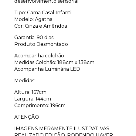
desenvolvimento sensorial.
Tipo: Cama Casal Infantil
Modelo: Ágatha
Cor: Cinza e Amêndoa
Garantia: 90 dias
Produto Desmontado
Acompanha colchão
Medidas Colchão: 188cm x 138cm
Acompanha Luminária LED
Medidas:
Altura: 167cm
Largura: 144cm
Comprimento: 196cm
ATENÇÃO
IMAGENS MERAMENTE ILUSTRATIVAS
REALIZADO EDIÇÃO, PODENDO HAVER