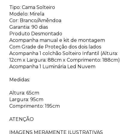
Tipo: Cama Solteiro
Modelo: Mirela
Cor: Branco/Amêndoa
Garantia: 90 dias
Produto Desmontado
Acompanha manual e kit de montagem
Com Grade de Proteção dos dois lados
Acompanha 1 colchão Solteiro Infantil (Altura:
12cm x Largura: 88cm x Comprimento: 188cm)
Acompanha 1 Luminária Led Nuvem
Medidas:
Altura: 65cm
Largura: 95cm
Comprimento: 195cm
ATENÇÃO
IMAGENS MERAMENTE ILUSTRATIVAS